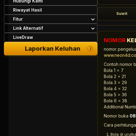
Hubungi Kami
Riwayat Hasil
Suwit
Fitur
Prediksi Togel
RTP Gacor
Jadwal Togel
Jadwal Bank
Link Alternatif
Link Alternatif 1
Link Alternatif 2
Link Alternatif 3
LiveDraw
NOMOR
KE
Laporkan Keluhan
I
nomor pengeluar
www.neon4d.c
Contoh nomor bo
Bola 1 = 7
Bola 2 = 21
Bola 3 = 29
Bola 4 = 32
Bola 5 = 36
Bola 6 = 38
Additional Num
Nomor buka
08
Cara perhitunga
Bola di urutk