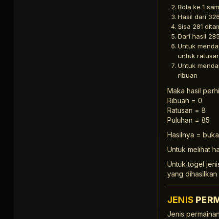
Bola ke 1 sa
Hasil dari 32
Sisa 281 dit
Dari hasil 28
Untuk mendapa
untuk ratusa
Untuk mendapa
ribuan
Maka hasil perhi
Ribuan = 0
Ratusan = 8
Puluhan = 85
Hasilnya = buk
Untuk melihat ha
Untuk togel jen
yang dihasilkan 
JENIS
PERM
Jenis permainan