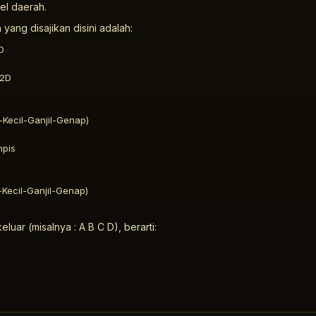
gel daerah.
yang disajikan disini adalah:
D
 2D
-Kecil-Ganjil-Genap)
pis
-Kecil-Ganjil-Genap)
eluar (misalnya : A B C D), berarti: