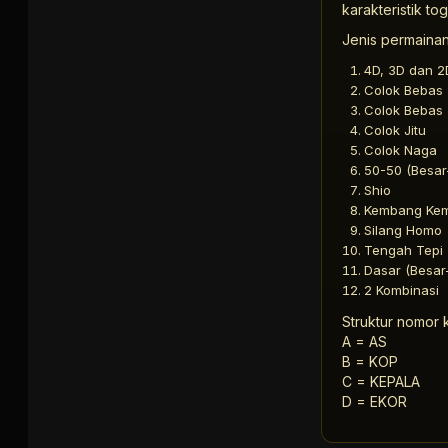
karakteristik to
Jenis permainan 
4D, 3D dan 2
Colok Bebas
Colok Bebas
Colok Jitu
Colok Naga
50-50 (Besar
Shio
Kembang Kem
Silang Homo
Tengah Tepi
Dasar (Besar
2 Kombinasi
Struktur nomor k
A = AS
B = KOP
C = KEPALA
D = EKOR