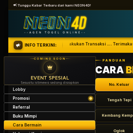
kening Aktif Sebelum Melakukan Transaksi .... Terimakasih
INFO TERKINI:
COMING SOON
PANDUAN
CARA
B
EVENT SPESIAL
Sesuatu istimewa sedang disiapkan
No. Keluar
Lobby
Promosi
Tengah Tepi
Referral
Kembang Kemp
Buku Mimpi
Cara Bermain
Oglok