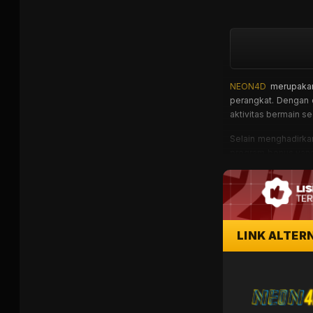
NEON4D
merupakan
perangkat. Dengan 
aktivitas bermain se
Selain menghadirka
program bonus yang
salah satu platform 
Panduan K
LINK ALTER
Bagian
1
2