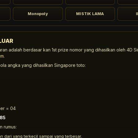
Monopoly
MISTIK LAMA
LUAR
an adalah berdasar kan 1st prize nomor yang dihasilkan oleh 4D Sing
om
.
la angka yang dihasilkan Singapore toto:
ber = 04
85
n rumus:
an dari yang terkecil sampai yang terbesar.